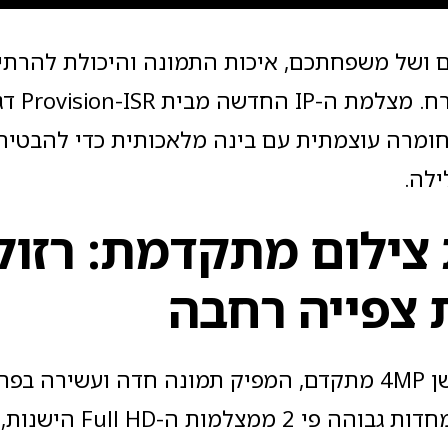
 ושל משפחתכם, איכות התמונה והיכולת להרתי
ה מבית Provision-ISR דגם
מרה עוצמתית עם בינה מלאכותית כדי להבטיח
ילה.
 צילום מתקדמת: רזול
המצלמה מצוידת בחיישן 4MP מתקדם, המפיק תמונה חדה ועשירה
מאפשרת לכם ליהנות מחדות גבוהה