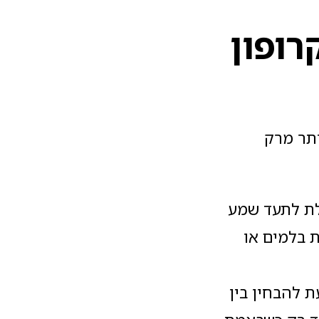
רופון
תר מרק
לת לתעד שמע
 בלמים או
 המערכת יודעת להבחין בין