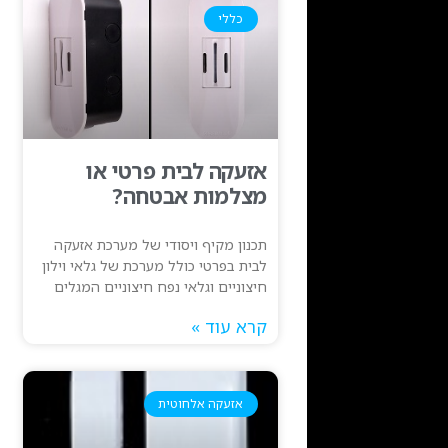
כללי
אזעקה לבית פרטי או
מצלמות אבטחה?
תכנון מקיף ויסודי של מערכת אזעקה
לבית בפרטי כולל מערכת של גלאי וילון
חיצוניים וגלאי נפח חיצוניים המגלים
קרא עוד »
אזעקה אלחוטית