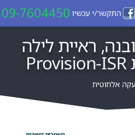
09-7604450
התקשר/י עכשיו
רופון מובנה, ראיית לילה
P
קה אלחוטית
מאמרים קשורים