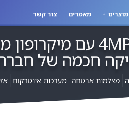
מוצרים
מאמרים
צור קשר
מצלמת אבטחה 4MP עם מיק
כמה של חברת rovision-ISR
ה
מצלמות אבטחה
מערכות אינטרקום
אזע