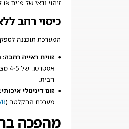
זיהוי ודאי של פנים או 
כיסוי רחב לל
המערכת תוכננה לספק 
זווית ראייה רחבה
:
העדשה
אסטר
הבית.
זום דיגיטלי איכותי
:
מערכת ההקלטה (
VR
מהפכה בראי