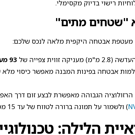
לוחיות רישוי בדיוק מקסימלי.
א "שטחים מתים"
מעטפת אבטחה היקפית מלאה לנכס שלכם:
 (2.8 מ"מ) מעניקה זווית צפייה של
93
מע
טגי של 4-5 מצלמות אבטחה בפינות המבנה מאפשר כיסוי מ
הרזולוציה הגבוהה מאפשרת לבצע זום דרך האפל
N
) ולשמור על תמונה ברורה לטווח של עד 15 מטרים.
ית הלילה: טכנולוגיי