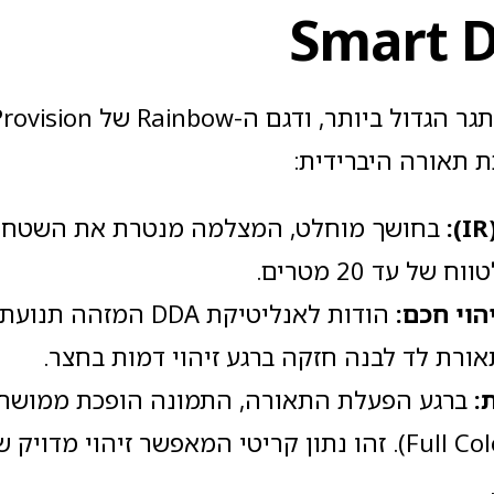
Smart D
ת תאורה היברידית:
(
בחושך מוחלט, המצלמה מנטרת את השטח 
ל עד 20 מטרים.
הוי חכם
:
הודות לאנליטיקת DDA המ
ורת לד לבנה חזקה ברגע זיהוי דמות בחצר.
ת
:
ברגע הפעלת התאורה, התמונה הופכת ממושחר
(Full Color). זהו נתון קריטי המאפשר זיהוי מדוי