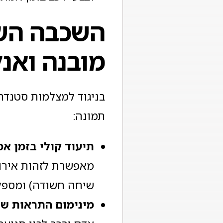
השכבה השנ
מובנה ואנ
בניגוד למצלמות סטנדרט
תמונה:
תיעוד קולי בזמן א
מאפשרת לזהות אירו
שיחה חשודה) ומספק
מינימום התראות שו