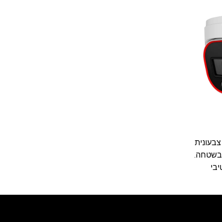
לה צבעונית
בשטחה.
יבי