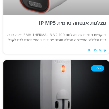
מצלמת אבטחה טרמית IP MP5
פונקציות חכמות של מצלמת BMH-THERMAL-3-V2: ICR ראיה בצבע
ביום ובלילה: המצלמה מכילה תוכנה ייחודית זו המאפשרת לכם לקבל
קרא עוד »
כללי