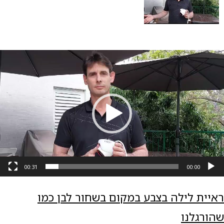
גן
ידאו
00:31
00:00
ראיית לילה בצבע במקום בשחור לבן כמו
שהורגלנו