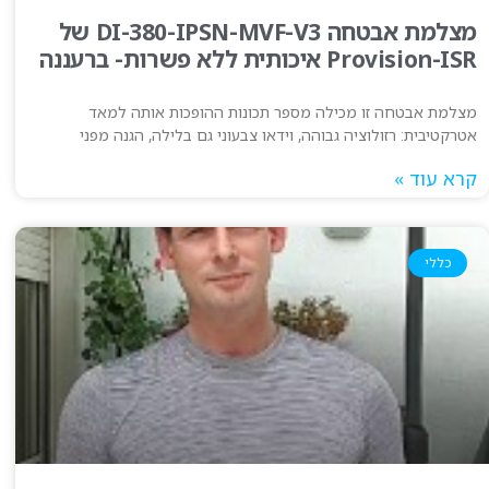
מצלמת אבטחה DI-380-IPSN-MVF-V3 של
Provision-ISR איכותית ללא פשרות- ברעננה
מצלמת אבטחה זו מכילה מספר תכונות ההופכות אותה למאד
אטרקטיבית: רזולוציה גבוהה, וידאו צבעוני גם בלילה, הגנה מפני
קרא עוד »
כללי