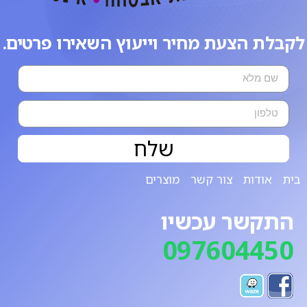
לקבלת הצעת מחיר וייעוץ השאירו פרטים.
שלח
בית
אודות
צור קשר
מוצרים
התקשר עכשיו
097604450