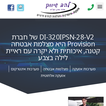
DI-320IPSN-28-V2 של חברת
Provision היא מצלמת אבטחה
קטנה, איכותית ולא יקרה עם ראיית
לילה בצבע
מערכות אזעקה
מצלמות אבטחה
מערכות אינטרקום
אזעקה אלחוטית