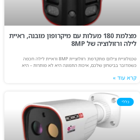
מצלמת 180 מעלות עם מיקרופון מובנה, ראיית
לילה ורזולוציה של 8MP
טכנולוגיית צילום מתקדמת: רזולוציית 8MP וראיית לילה חכמה
כשמדובר בביטחון שלכם, איכות התמונה היא לא מותרות – היא
קרא עוד »
כללי