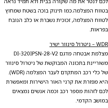
לכם לנטר את מה שקורה בבית ולא תמיד נראה
בטווח המצלמה.כמו תינוק בוכה בשטח שמחוץ
לטווח המצלמה, זכוכית נשברת או כלב הנובח
בפראות.
WDR
– ניטרול סינוור ישיר
מצלמת אבטחה מדגם DI-320IPSN-28-V2
משוריינת בתכונה המבוקשת של ניטרול סינוור
של כלי רכב המתקדם לעבר המצלמה (WDR).
היא מפזרת את קרני האור הישירות ומאפשרת
לכם לזהות מספר רכב וכמה אנשים נמצאים
במושב הקדמי.