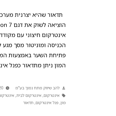
תדאור שהיא יצרנית מערכות
אינטרקום חיצוני עם מקודד
הכניסה ומוניטור מסך מגע 
פתיחת השער באמצעות המונ
המון ניתן מתדאור כפנל אי
להב שיווק מתח נמוך בע"מ
20
אינטרקום
,
אינטרקום לבית
,
אינטרקום
מון
,
פנל אינטרקום
,
תדאור