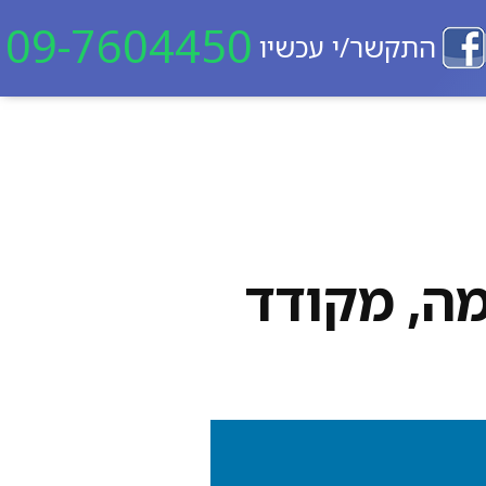
09-7604450
התקשר/י עכשיו
מה, מקודד