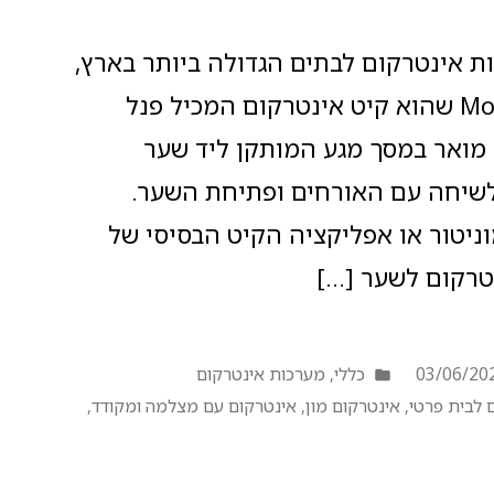
 אינטרקום לבתים הגדולה ביותר בארץ,
הוציאה לשוק את דגם Moon 7 שהוא קיט אינטרקום המכיל פנל
 מואר במסך מגע המותקן ליד שער
לשיחה עם האורחים ופתיחת השער.
יטור או אפליקציה הקיט הבסיסי של
נטרקום לשער […]
03/06/20
כללי
,
מערכות אינטרקום
 לבית פרטי
,
אינטרקום מון
,
אינטרקום עם מצלמה ומקודד
,