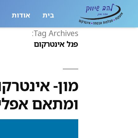
בית
אודות
Tag Archives:
פנל אינטרקום
מון- אינטרק
ומתאם אפלי