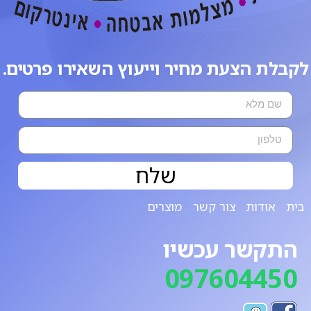
לקבלת הצעת מחיר וייעוץ השאירו פרטים.
שלח
בית
אודות
צור קשר
מוצרים
התקשר עכשיו
097604450