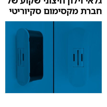
גלאי וילון חיצוני שקוע של
חברת מקסימום סקיוריטי