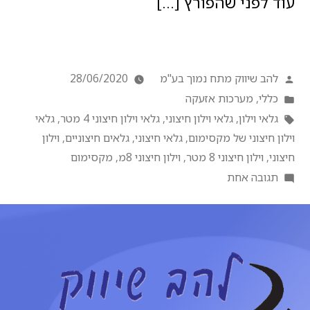
עוד לפני שהפורץ […]
להב שיווק מתח נמוך בע"מ
28/06/2020
כללי
,
מערכות אזעקה
גלאי וילון
,
גלאי וילון חיצוני
,
גלאי וילון חיצוני 4 מטר
,
גלאי
וילון חיצוני של מקסימום
,
גלאי חיצוני
,
גלאים חיצוניים
,
וילון
חיצוני
,
וילון חיצוני 8 מטר
,
וילון חיצוני 8מ
,
מקסימום
תגובה אחת