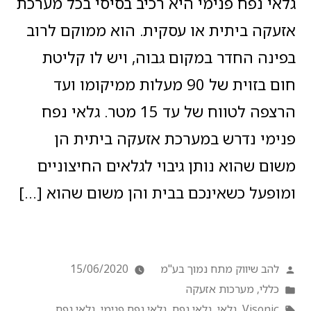
גלאי נפח פנימי היא רכיב בסיסי בכל מערכת
אזעקה ביתית או עסקית. הוא ממוקם לרוב
בפינה החדר במקום גבוה, ויש לו קליטת
חום בזוית של 90 מעלות ממיקומו ועד
הרצפה לטווח של עד 15 מטר. גלאי נפח
פנימי נדרש במערכת אזעקה ביתית הן
משום שהוא נותן גיבוי לגלאים החיצוניים
ומופעל כשאינכם בבית והן משום שהוא […]
להב שיווק מתח נמוך בע"מ
15/06/2020
כללי
,
מערכות אזעקה
Visonic
,
גלאי
,
גלאי נפח
,
גלאי נפח פנימי
,
גלאי נפח