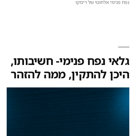
נפח פנימי אלחוטי של ריסקו
גלאי נפח פנימי- חשיבותו,
היכן להתקין, ממה להזהר