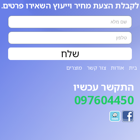
לקבלת הצעת מחיר וייעוץ השאירו פרטים.
שלח
בית
אודות
צור קשר
מוצרים
התקשר עכשיו
097604450