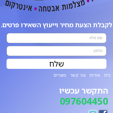
לקבלת הצעת מחיר וייעוץ השאירו פרטים.
שלח
בית
אודות
צור קשר
מוצרים
התקשר עכשיו
097604450