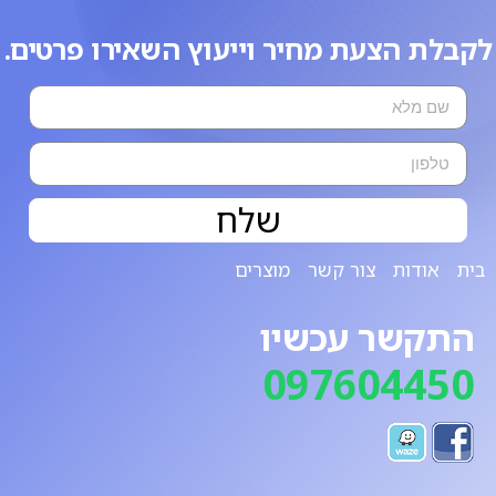
לקבלת הצעת מחיר וייעוץ השאירו פרטים.
שלח
בית
אודות
צור קשר
מוצרים
התקשר עכשיו
097604450