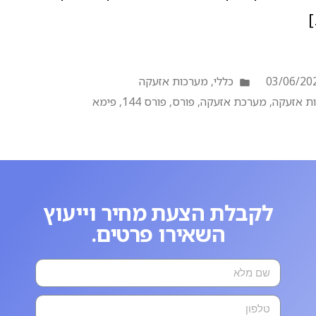
03/06/20
כללי
,
מערכות אזעקה
ת אזעקה
,
מערכת אזעקה
,
פורס
,
פורס 144
,
פימא
לקבלת הצעת מחיר וייעוץ
השאירו פרטים.