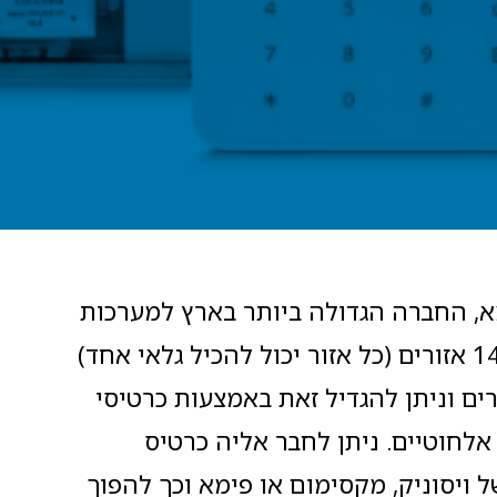
, החברה הגדולה ביותר בארץ למערכות
אזעקה. היא יכולה להכיל 144 אזורים (כל אזור יכול להכיל גלאי אחד)
ס המערכת יש 8 אזורים וניתן להגדיל זאת באמצעות כרטיסי
אלחוטיים. ניתן לחבר אליה כרטיס
 ויסוניק, מקסימום או פימא וכך להפוך