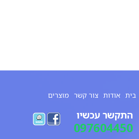
בית
אודות
צור קשר
מוצרים
התקשר עכשיו
097604450