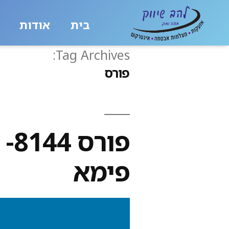
בית
אודות
Tag Archives:
פורס
פו
פימא