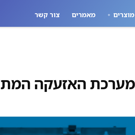
מוצרים
מאמרים
צור קשר
רס 8144- מערכת האזעקה 