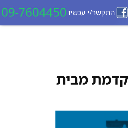
09-7604450
התקשר/י עכשיו
המתקדמת מבית