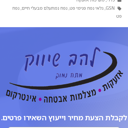
GSN
,
גלאי נפח פנימי פט
,
נפח נמתעלם מבעלי חיים
,
נפח
פט
לקבלת הצעת מחיר וייעוץ השאירו פרטים.