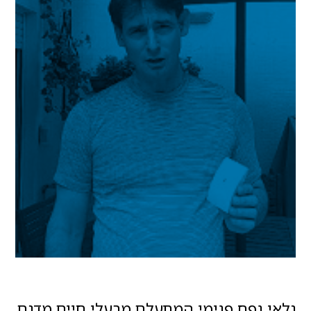
גלאי נפח פנימי המתעלם מבעלי חיים מדגם