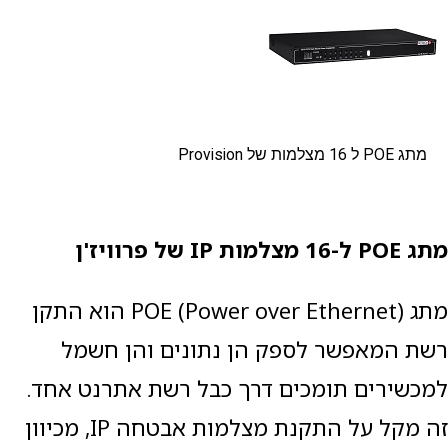
מתג POE ל 16 מצלמות של Provision
מתג
POE
ל-16 מצלמות
IP
של פרוויז'ן
מתג POE (Power over Ethernet) הוא התקן
רשת המאפשר לספק הן נתונים והן חשמל
למכשירים תומכים דרך כבל רשת אתרנט אחד.
זה מקל על התקנת מצלמות אבטחה IP, מכיוון