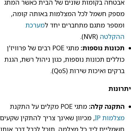
אבטחה בקומות שונים של הבית כאשר המתג
מספק חשמל לכל המצלמות באותה קומה,
ומספר מתגם מתחברים יחד ל
מערכת
ההקלטה
(NVR).
תכונות נוספות:
מתגי POE רבים של פרוויז'ן
כוללים תכונות נוספות, כגון ניהול רשת, הגנת
ברקים ואיכות שירות (QoS).
יתרונות
התקנה קלה:
מתגי POE מקלים על התקנת
מצלמות IP
, מכיוון שאינך צריך להתקין שקעים
חשמליים ליד כל מצלמה. תוכל לכבל דרך אותו