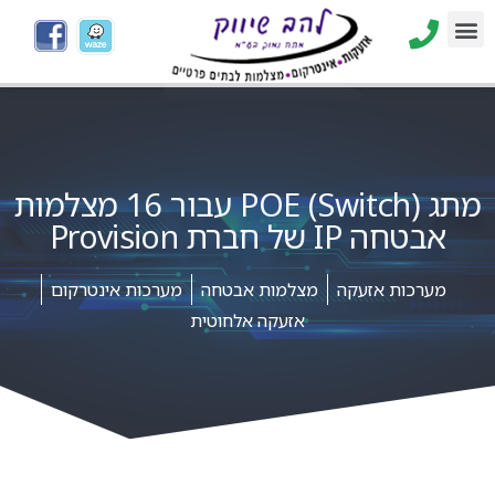
מתג POE (Switch) עבור 16 מצלמות
אבטחה IP של חברת Provision
מערכות אזעקה
מצלמות אבטחה
מערכות אינטרקום
אזעקה אלחוטית