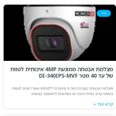
כללי
מצלמת אבטחה ממונעת 4MP איכותית לטווח
של עד 40 מטר DI-340IPS-MVF
מצלמה אבטחה בצורת כיפה זו מיועדת ללקוחות אשר רוצים לצפות
בשטח קרוב בזוית רחבה או כשרוצים להתמקד במשהו
קרא עוד »