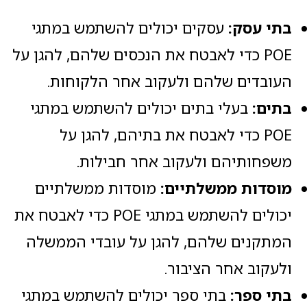
בתי עסק:
עסקים יכולים להשתמש במתגי
POE כדי לאבטח את הנכסים שלהם, להגן על
העובדים שלהם ולעקוב אחר הלקוחות.
בתים:
בעלי בתים יכולים להשתמש במתגי
POE כדי לאבטח את בתיהם, להגן על
משפחותיהם ולעקוב אחר חבילות.
מוסדות ממשלתיים:
מוסדות ממשלתיים
יכולים להשתמש במתגי POE כדי לאבטח את
המתקנים שלהם, להגן על עובדי הממשלה
ולעקוב אחר הציבור.
בתי ספר:
בתי ספר יכולים להשתמש במתגי