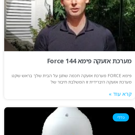
מערכת אזעקה פימא Force 144
פימא FORCE מערכת אזעקה חכמה שתגן על הבית שלך בראש שקט.
מערכת אזעקה היברידית זו המשלבת חיבור של
קרא עוד »
כללי