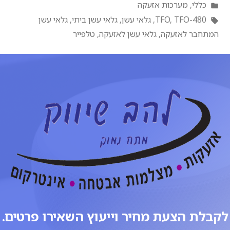
כללי
,
מערכות אזעקה
TFO-480
,
TFO
,
גלאי עשן
,
גלאי עשן ביתי
,
גלאי עשן
המתחבר לאזעקה
,
גלאי עשן לאזעקה
,
טלפייר
לקבלת הצעת מחיר וייעוץ השאירו פרטים.