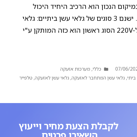
יקום הנכון הוא הרכיב היחיד היכול
להתריע על כך ולהציל חיים. ישנם 3 סוגים של גלאי עשן ביתיים: גלאי
עשן ביתי המתחבר ישירות ל-220V הסוג ראשון הוא כזה המותקן ע"י
07/06/20
כללי
,
מערכות אזעקה
ביתי
,
גלאי עשן המתחבר לאזעקה
,
גלאי עשן לאזעקה
,
טלפייר
לקבלת הצעת מחיר וייעוץ
השאירו פרטים.