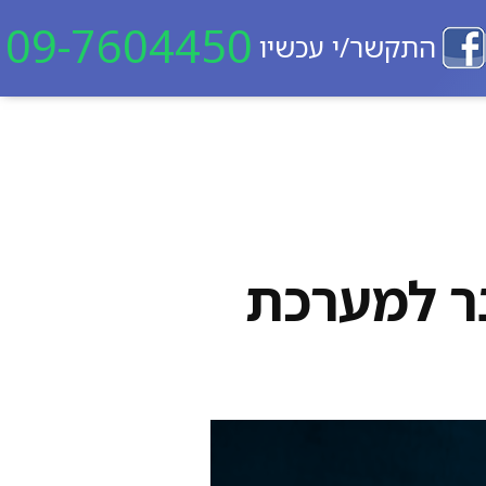
09-7604450
התקשר/י עכשיו
ר למערכת