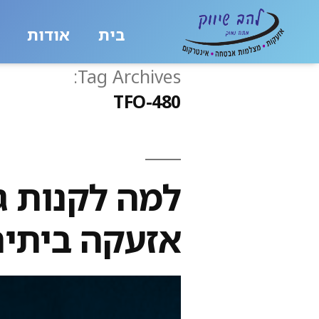
בית
אודות
Tag Archives:
TFO-480
למה לקנות ג
אזעקה ביתית