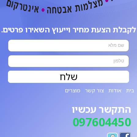
לקבלת הצעת מחיר וייעוץ השאירו פרטים.
שלח
בית
אודות
צור קשר
מוצרים
התקשר עכשיו
097604450