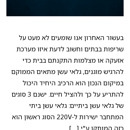
בעשור האחרון אנו שומעים לא מעט על
שריפות בבתים וחשוב לדעת איזו מערכת
אזעקה או מצלמות התקנתם בבית כדי
להרגיש מוגנים, גלאי עשן מתאים הממוקם
במיקום הנכון הוא הרכיב היחיד היכול
להתריע על כך ולהציל חיים. ישנם 3 סוגים
של גלאי עשן ביתיים: גלאי עשן ביתי
המתחבר ישירות ל-220V הסוג ראשון הוא
כזה המותקן ע"י […]