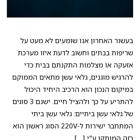
בעשור האחרון אנו שומעים לא מעט על
שריפות בבתים וחשוב לדעת איזו מערכת
אזעקה או מצלמות התקנתם בבית כדי
להרגיש מוגנים, גלאי עשן מתאים הממוקם
במיקום הנכון הוא הרכיב היחיד היכול
להתריע על כך ולהציל חיים. ישנם 3 סוגים
של גלאי עשן ביתיים: גלאי עשן ביתי
המתחבר ישירות ל-220V הסוג ראשון הוא
כזה המותקן ע"י […]