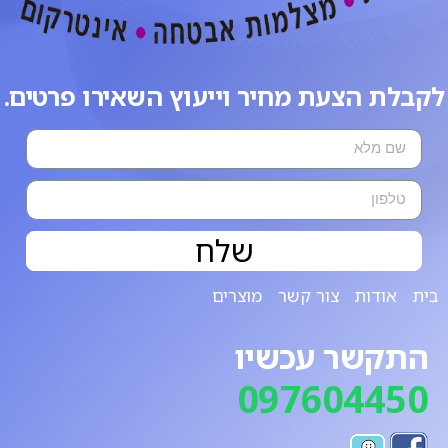
לקבלת הצעת מחיר וייעוץ השאירו פרטים.
שלח
בית
אודות
צור קשר
מוצרים
התקשר עכשיו
097604450