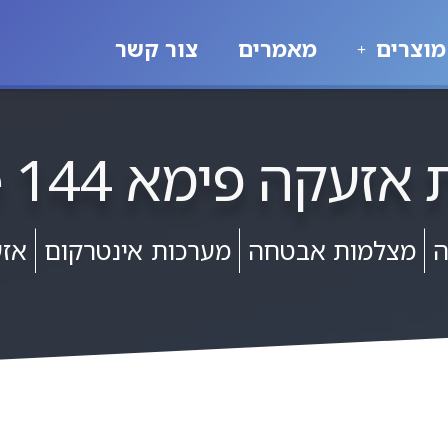
מוצרים
מאמרים
צור קשר
עקה פימא Force 144
ה
מצלמות אבטחה
מערכות אינטרקום
אזע