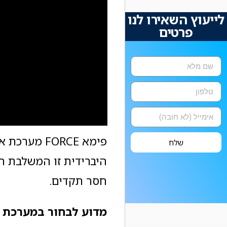
לייעוץ השאירו לנו
פרטים
פימא FORCE
שלח
היברידית זו המשלבת חי
חסר תקדים.
מדוע לבחור במערכת אזעקה FORCE