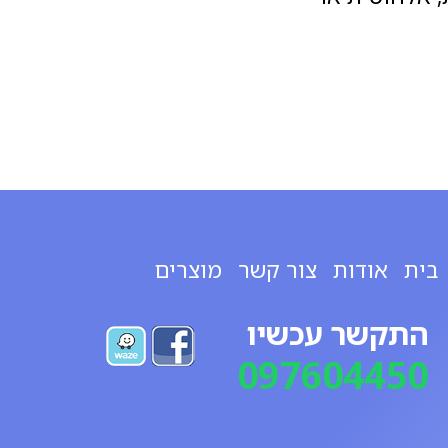
בית
אודות
צור קשר
מוצרים
התקשר עכשיו
097604450