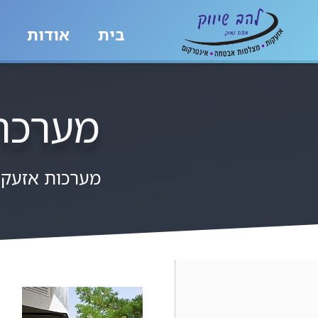
בית
אודות
מערכת אז
מערכות אזעק