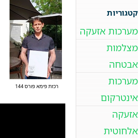
קטגוריות
מערכות אזעקה
מצלמות
אבטחה
מערכות
רכזת פימא פורס 144
אינטרקום
אזעקה
אלחוטית