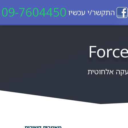
09-7604450
התקשר/י עכשיו
קה אלחוטית
מאמרים קשורים