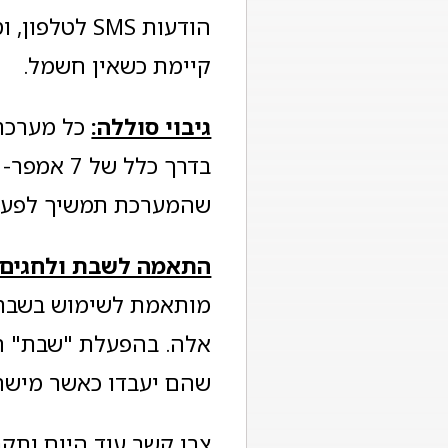
הודעות SMS 
קיימת כשאין חשמל.
גיבוי סוללה:
כל מערכת 
בדרך כלל
שהמערכת תמשיך לפעול 
התאמה לשבת ולחגים
מותאמת לשימוש בשבת ו
אלה. בהפעלת "שבת" ה
שהם יעבדו כאשר מישהו