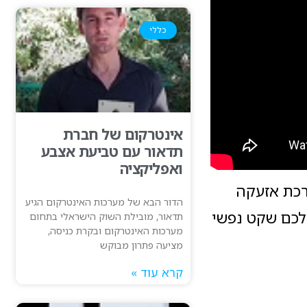
כללי
אינטרקום של חברת
תדאור עם טביעת אצבע
ואפליקציה
ערכת אזעקה
הדור הבא של מערכות האינטרקום הגיע
 לכם שקט נפשי
תדאור, מובילת השוק הישראלי בתחום
מערכות האינטרקום ובקרת כניסה,
מציעה פתרון מבוקש
קרא עוד »