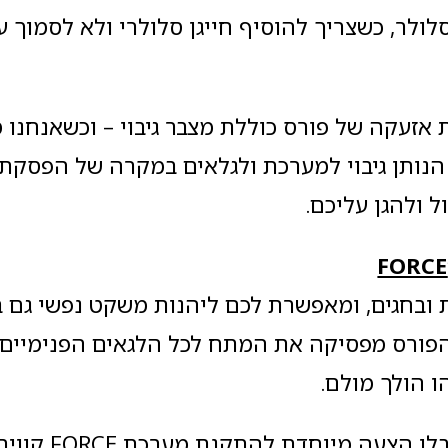
לטלפון, וסלולר, כשצריך להוסיף חייגן סלולרי ולא לסמו
אזעקה של פורס כוללת מצבר גיבוי – וכשאנחנו מ
 של 7 אמפר- הנותן גיבוי למערכת ולגלאים במקרה של הפס
ולהגן עליכם.
FORCE
בחגים, ומאפשרת לכם ליהנות משקט נפשי גם ב
פורס מפסיקה את המתח לכל הלגאים הפנימיים,
 הולך מולם.
צרו קשר עוד היום ותקב