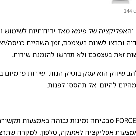
1
והאפליקציה של פימא מאד ידידותיות לשימוש 
יה ותרצו לשנות בעצמכם, זמן השהיית כניסה/יצ
שות זאת בעצמכם ולא תדרשו להזמנת שירות.
ב שיווק הוא עסק בוטיק הנותן שירות פרמיום בא
היום להיום. אל תהססו לפנות.
* תקשורת רב-ערוצית: FORCE מבטיחה זמינות גבוהה באמצעות 
צעות אפליקציה לאזעקה, טלפון, למקרה שתרצו