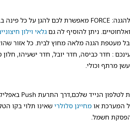
עד 144 אזורים ניתנים להגנה: FORCE מאפשרת לכם להגן על כל
ואלחוטיים. ניתן להוסיף לה גם
גלאי וילון חיצוני
קבל מעטפת הגנה מלאה מחוץ לבית. כל אזור שהו
ינכם : חדר כביסה, חדר יובל, חדר ישעיהו, חלון ס
עשן מרתף וכולי.
קבלו התראות בזמן אמת לטלפון 
של המערכת או
מחייגן סלולרי
שאינו תלוי בקו הטלפ
הפסקת חשמל.