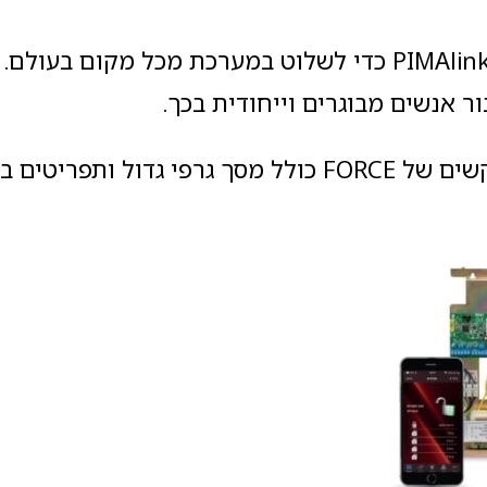
השתמשו באפליקציית PIMAlink כדי לשלוט במערכת מכל מקום ב
 אנשים מבוגרים וייחודית בכך.
: לוח המקשים של FORCE כולל מסך גרפי גדול ותפריט