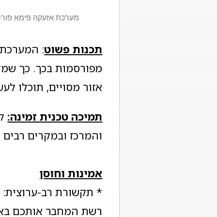
מערכת אזעקה פימא פורס 44
תכנות פשוט
: המערכת 
מפורסמות בכך. כך שמד
אזור מסויים, תוכלו לע
תמיכה טכנית זמינה:
לה
והמרכז ובמקרים רבים מ
אמינות וחוסן
רשת המחבר אותכם באמ