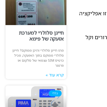
עולם. זו אפליקציה
חייגן סלולרי למערכת
ים ברורים וקל
אזעקה של פימא
מהו חייגן סלולרי והיכן ממוקם? חייגן
סלולרי ממוקם בתוך האזעקה, מכיל
כרטיס SIM עצמאי של סלקום או
פרטנר
קרא עוד »
כללי