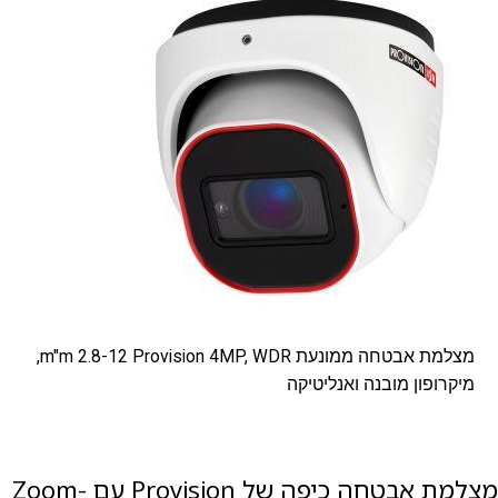
מצלמת אבטחה ממונעת m"m 2.8-12 Provision 4MP, WDR,
מיקרופון מובנה ואנליטיקה
מצלמת אבטחה כיפה של Provision עם Zoom-