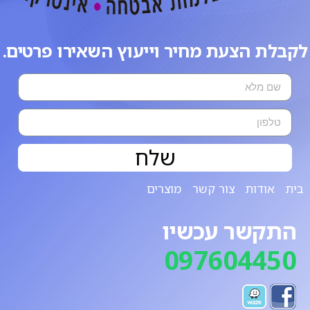
לקבלת הצעת מחיר וייעוץ השאירו פרטים.
שלח
בית
אודות
צור קשר
מוצרים
התקשר עכשיו
097604450