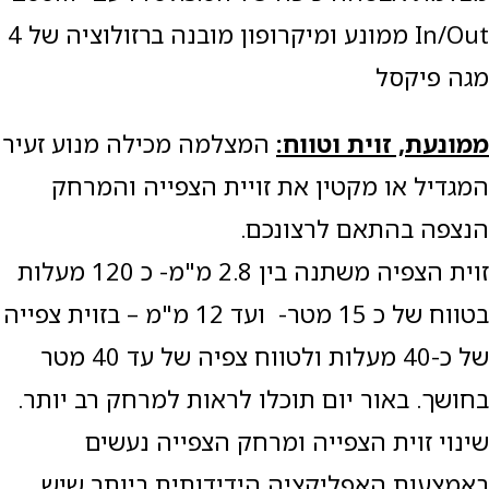
In/Out ממונע ומיקרופון מובנה ברזולוציה של 4
מגה פיקסל
ממונעת, זוית וטווח:
המצלמה מכילה מנוע זעיר
המגדיל או מקטין את זויית הצפייה והמרחק
הנצפה בהתאם לרצונכם.
זוית הצפיה משתנה בין 2.8 מ"מ- כ 120 מעלות
בטווח של כ 15 מטר- ועד 12 מ"מ – בזוית צפייה
של כ-40 מעלות ולטווח צפיה של עד 40 מטר
בחושך. באור יום תוכלו לראות למרחק רב יותר.
שינוי זוית הצפייה ומרחק הצפייה נעשים
באמצעות האפליקציה הידידותית ביותר שיש