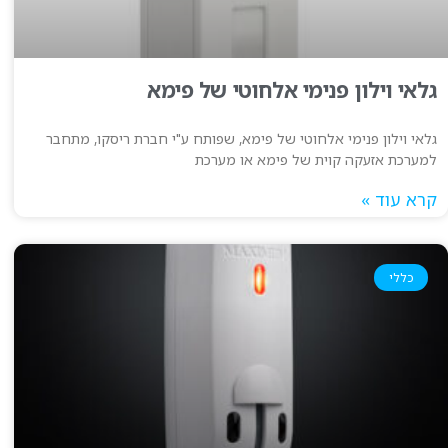
גלאי וילון פנימי אלחוטי של פימא
גלאי וילון פנימי אלחוטי של פימא, שפותח ע"י חברת ריסקו, מתחבר
למערכת אזעקה קוית של פימא או מערכת
קרא עוד »
כללי