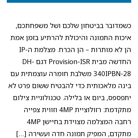
כשמדובר בביטחון שלכם ושל משפחתכם,
איכות התמונה והיכולת להרתיע בזמן אמת
הן לא מותרות – הן הכרח. מצלמת ה-IP
החדשה מבית Provision-ISR דגם DH-
340IPBN-28 משלבת חומרה עוצמתית עם
בינה מלאכותית כדי להבטיח ששום פרט לא
יתפספס, ביום או בלילה. טכנולוגיית צילום
מתקדמת: רזולוציית 4MP וזווית צפייה
רחבה המצלמה מצוידת בחיישן 4MP
מתקדם, המפיק תמונה חדה ועשירה […]