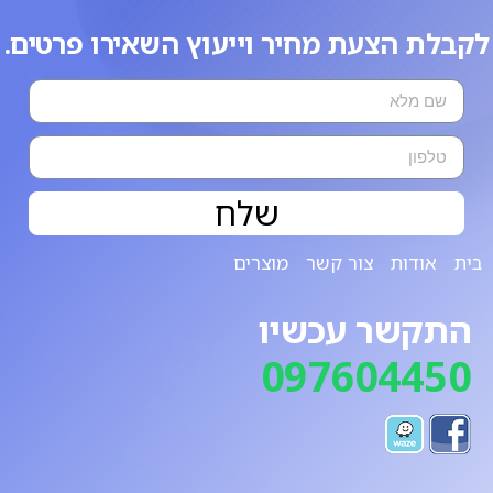
לקבלת הצעת מחיר וייעוץ השאירו פרטים.
שלח
בית
אודות
צור קשר
מוצרים
התקשר עכשיו
097604450