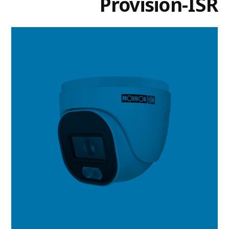
Provision-ISR