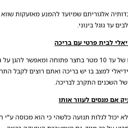
ותיה אלגוריתם שמיועד להמנע מאזעקות שווא 
ים עד גוגל בינוני.
יאלי לבית פרטי עם בריכה
האוטסמרט מגיע לטווח של עד 10 מטר בחצר פתוחה ומאפשר לה
ידיאלי למצב בו יש בריכה ואתם רוצים לקבל התר
של השכנים התקרב לבריכה.
יק אם מנסים לעוור אותו
א יכול לגלות תנועה כלשהי כי הוא מכוסה ע"י ח