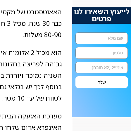
לייעוץ השאירו לנו
האאוטסמרט של מקסימום
פרטים
כבר 
80-90 מעלות.
הוא מכיל 2 א
גבוהה לפריצה בחלונות 
השניה נמוכה ויורדת ב
שלח
לטווח של עד 10 מטר.
מערכת האזעקה הביתית
האינפרא אדום שלחו 