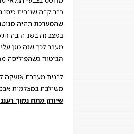
מרוסס בצבע- הגלאי מת
כבר קרה שגנבים כיסו ג
שהמערכת תהיה מנוטרל
במצב זה בשניה בה הגל
מעבר לכך שזה מגן עליכ
הביטוח כשהפוליסה מחיי
לבנית מערכת אזעקה לב
משולבת במצלמות אבטח
שיווק מתח נמוך רעננ