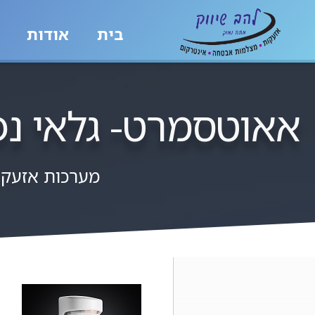
בית
אודות
אאוטסמרט- גלאי נפח
מערכות אזעק