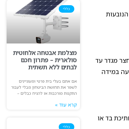
כללי
הנובעות
מצלמת אבטחה אלחוטית
סולארית – פתרון חכם
גן על חצר מגדר עד
לבתים ללא תשתית
עה במידה
אם אתם בעלי בית פרטי ומעוניינים
לשפר את תחושת הביטחון מבלי לעבור
התקנות מורכבות או להניח כבלים –
קרא עוד »
תיכת בד או
כללי