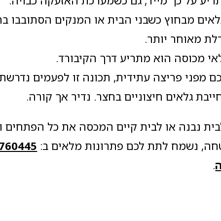
ריע על כך מייד, גם כשמערכת האזעקה כבויה.
לאים מבחוץ כשבני הבית או המנקים הסתובבו בתו
ת מאוחר יותר.
אי מכוסה הוא מתריע דרך הקיבורד.
ם מפני פריצה עתידית, תכונה זו לפעמים נדרשת 
בת גלאים חיצוניים בחצר. נדיר אך קורה.
ית נבנה או לבית קיים המכסה את כל הפתחים וא
ה, נשמח לתת לכם פתרונות מלאים ב:
ה
.