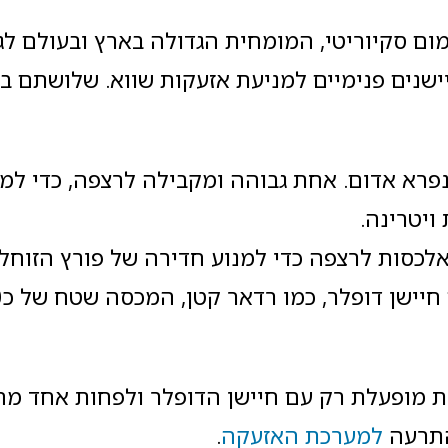
 סקיוריטי, המומחית הגדולה בארץ ובעולם לגל
30 שנה, מכיל 3 חיישנים פנימיים למניעת אזעקות שווא. שלושתם 
לומות אינפרא אדום. אחת גבוהה ומקבילה לרצפה, כדי ל
ויטרינה.
אלכסות לרצפה כדי למנוע חדירה של פורץ הזוחל
 מופעלת רק עם חיישן הדופלר ולפחות אחד מחי
התרעה
למערכת האזעקה
.