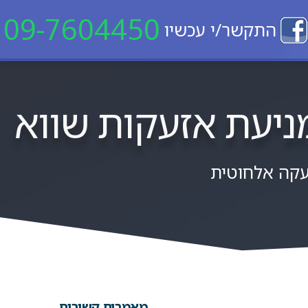
09-7604450
התקשר/י עכשיו
מניעת אזעקות שווא
קה אלחוטית
מאמרים קשורים