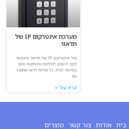
מערכת אינטרקום IP של
תדאור
פנל אינטרקום IP של תדאור מאפשר
לכם להמנע לחלוטין מהתקנת מסך
בכניסה לבית. כל שיחת וידאו שתערך
עם
קרא עוד »
בית
אודות
צור קשר
מוצרים